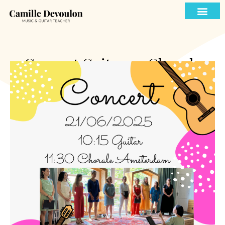
Concert Guitare – Chorale
Amsterdam
by
Camille Devoulon
May 20, 2025