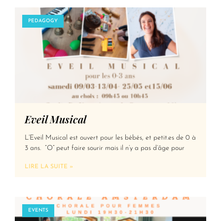
PEDAGOGY
Eveil Musical
L’Eveil Musical est ouvert pour les bébés, et petit.es de 0 à
3 ans. “O” peut faire sourir mais il n’y a pas d’âge pour
LIRE LA SUITE »
EVENTS